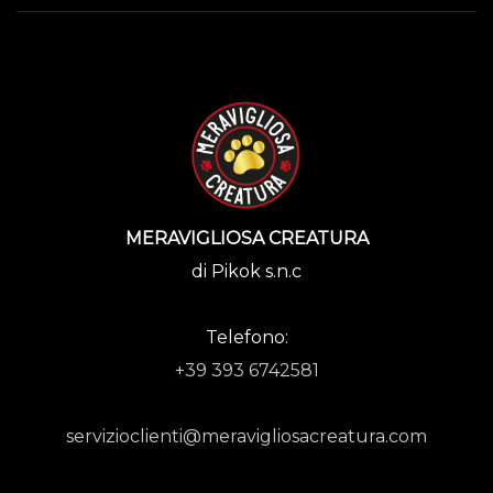
MERAVIGLIOSA CREATURA
di Pikok s.n.c
Telefono:
+39 393 6742581
servizioclienti@meravigliosacreatura.com