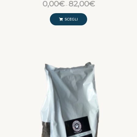
0,00
€
82,00
€
–
SCEGLI