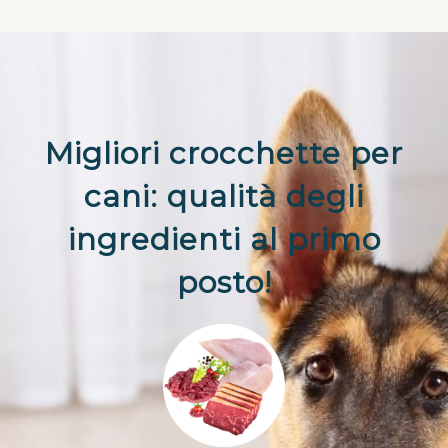
Migliori crocchette per
cani: qualità degli
ingredienti al primo
posto!