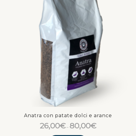
Anatra con patate dolci e arance
26,00
€
80,00
€
–