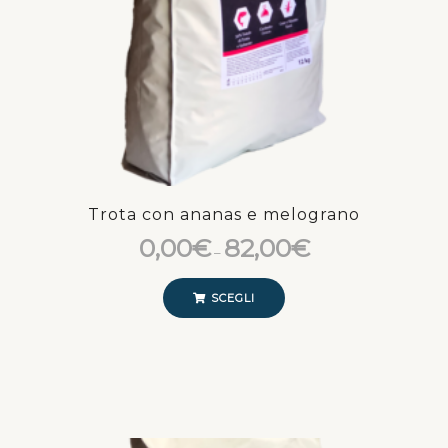
Trota con ananas e melograno
0,00
€
82,00
€
–
SCEGLI