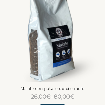
Maiale con patate dolci e mele
26,00
€
80,00
€
–