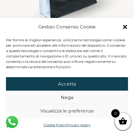
Gestisci Consenso Cookie
Anatra S.F.
28,00
€
88,00
€
Per fornire le migliori esperienze, utilizziamo tecnologie come i cookie
–
per archiviare e/o accedere alle informazioni del dispositivo. Il consenso
a queste tecnologie ci consentirà di elaborare dati come il
SCEGLI
comportamento di navigazione o ID univoci su questo sito. Il mancato
consenso o la revoca del consenso può influire negativamente su
determinate caratteristiche e funzioni.
Accetta
Nega
Visualizza le preferenze
0
Cookie Policy
Privacy policy