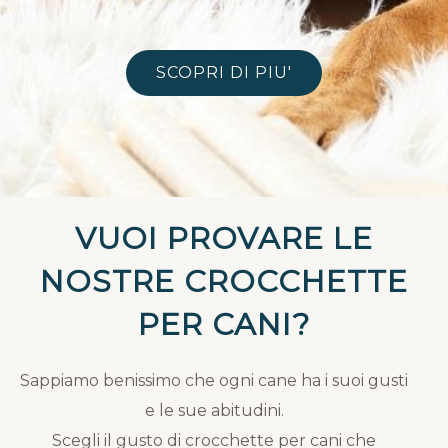
SCOPRI DI PIU'
VUOI PROVARE LE
NOSTRE CROCCHETTE
PER CANI?
Sappiamo benissimo che ogni cane ha i suoi gusti
e le sue abitudini.
Scegli il gusto di crocchette per cani che