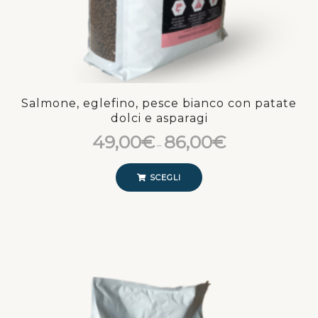
Salmone, eglefino, pesce bianco con patate
dolci e asparagi
49,00
€
86,00
€
–
SCEGLI