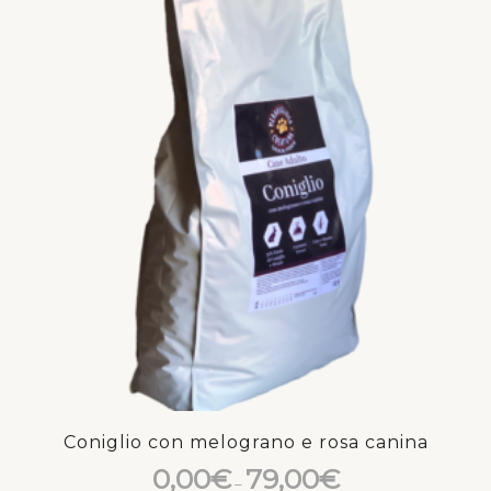
Coniglio con melograno e rosa canina
0,00
€
79,00
€
–