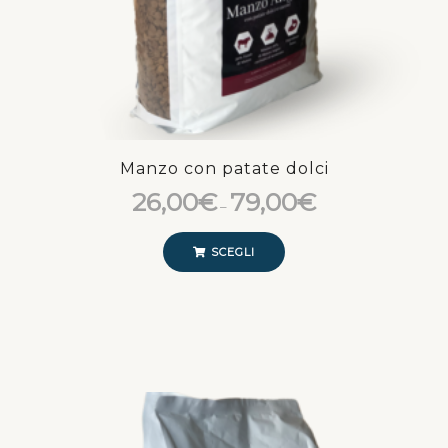
Manzo con patate dolci
26,00
€
79,00
€
–
SCEGLI