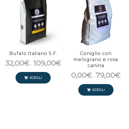
Bufalo Italiano S.F.
Coniglio con
melograno e rosa
32,00
€
109,00
€
–
canina
0,00
€
79,00
€
–
SCEGLI
SCEGLI