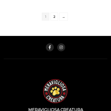
1
2
→
MERAVIGLIOSA CREATURA