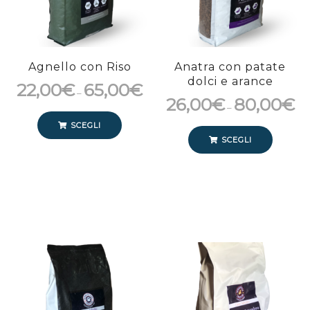
Agnello con Riso
Anatra con patate
dolci e arance
22,00
€
65,00
€
–
26,00
€
80,00
€
–
SCEGLI
SCEGLI