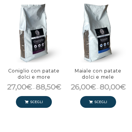
Coniglio con patate
Maiale con patate
dolci e more
dolci e mele
27,00
€
88,50
€
26,00
€
80,00
€
–
–
SCEGLI
SCEGLI