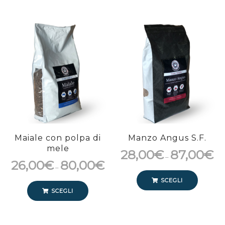
Maiale con polpa di
Manzo Angus S.F.
mele
28,00
€
87,00
€
–
26,00
€
80,00
€
–
SCEGLI
SCEGLI