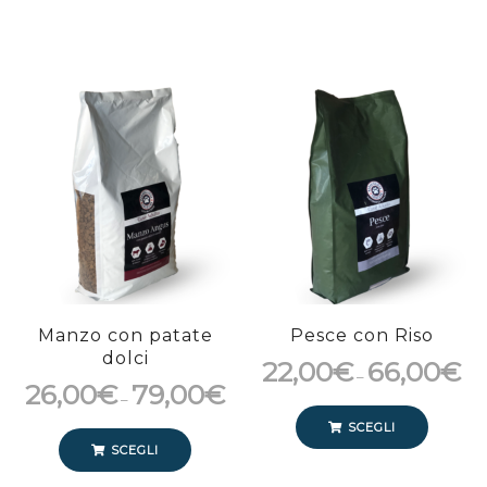
Manzo con patate
Pesce con Riso
dolci
22,00
€
66,00
€
–
26,00
€
79,00
€
–
SCEGLI
SCEGLI