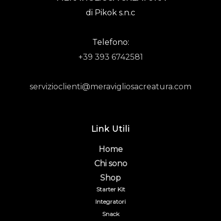
di Pikok s.n.c
Telefono:
+39 393 6742581
servizioclienti@meravigliosacreatura.com
Link Utili
Home
Chi sono
Shop
Starter Kit
Integratori
Snack